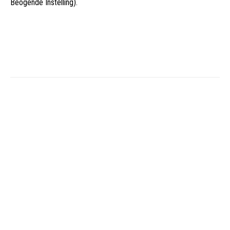
Beogende Instelling).