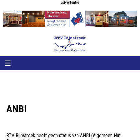
RTV
RTV
advertentie
Rijnstreek
Rijnstreek
☰
ANBI
RTV Rijnstreek heeft geen status van ANBI (Algemeen Nut