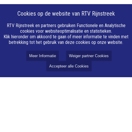
Cookies op de website van RTV Rijnstreek
RTV Rijnstreek en partners gebruiken Functionele en Analytische
cookies voor websiteoptimalisatie en statistieken.
Klik hieronder om akkoord te gaan of meer informatie te vinden met
betrekking tot het gebruik van deze cookies op onze website.
Meer Informatie
Weiger partner Cookies
Accepteer alle Cookies