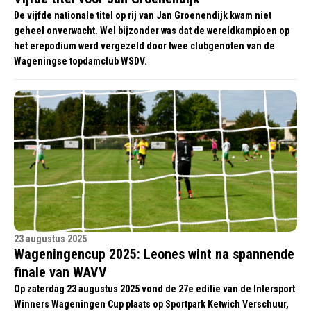
De vijfde nationale titel op rij van Jan Groenendijk kwam niet
geheel onverwacht. Wel bijzonder was dat de wereldkampioen op
het erepodium werd vergezeld door twee clubgenoten van de
Wageningse topdamclub WSDV.
23 augustus 2025
Wageningencup 2025: Leones wint na spannende
finale van WAVV
Op zaterdag 23 augustus 2025 vond de 27e editie van de Intersport
Winners Wageningen Cup plaats op Sportpark Ketwich Verschuur,