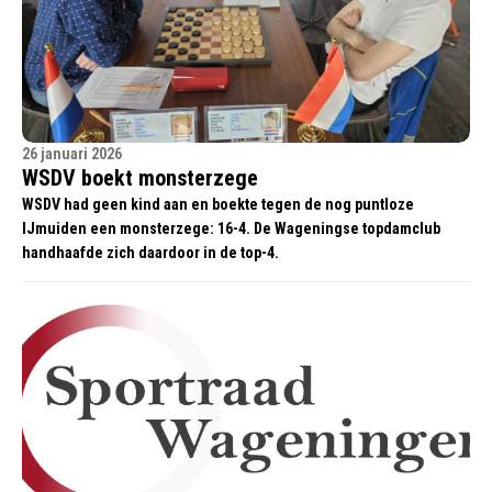
26 januari 2026
WSDV boekt monsterzege
WSDV had geen kind aan en boekte tegen de nog puntloze
IJmuiden een monsterzege: 16-4. De Wageningse topdamclub
handhaafde zich daardoor in de top-4.