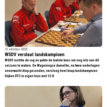
21 oktober 2025
WSDV verslaat landskampioen
WSDV rechtte de rug en pakte de laatste kans om nog iets van dit
seizoen te maken. De Wageningse damelite, na twee nederlagen
onverwacht diep gezonden, versloeg heel knap landskampioen
Hijken DTC in eigen huis met 12-8.