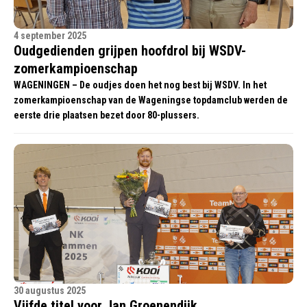
4 september 2025
Oudgedienden grijpen hoofdrol bij WSDV-
zomerkampioenschap
WAGENINGEN – De oudjes doen het nog best bij WSDV. In het
zomerkampioenschap van de Wageningse topdamclub werden de
eerste drie plaatsen bezet door 80-plussers.
30 augustus 2025
Vijfde titel voor Jan Groenendijk