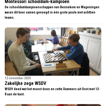
Montessori schooldam-kampioen
De schooldamkampioenschappen van Bennekom en Wageningen
waren dit keer samen gevoegd in één grote poule met achttien
teams.
12 november 2025
Zakelijke zege WSDV
WSDV deed wat het moest doen en zette Dammers uit Oost met 12-
8 aan de kant.