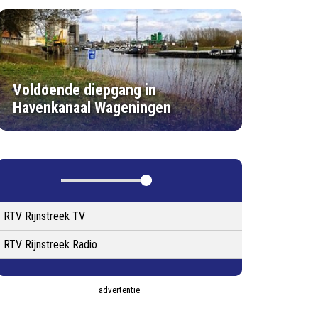
Voldoende diepgang in
Havenkanaal Wageningen
RTV Rijnstreek TV
RTV Rijnstreek Radio
advertentie