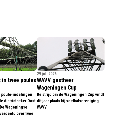
29 juli 2026
 in twee poules
WAVV gastheer
r
Wageningen Cup
 poule-indelingen
De strijd om de Wageningen Cup vindt
de districtbeker Oost
dit jaar plaats bij voetbalvereniging
 De Wageningse
WAVV.
verdeeld over twee