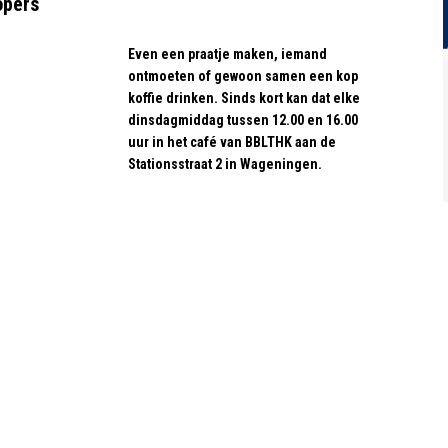
opers
Even een praatje maken, iemand
ontmoeten of gewoon samen een kop
koffie drinken. Sinds kort kan dat elke
dinsdagmiddag tussen 12.00 en 16.00
uur in het café van BBLTHK aan de
Stationsstraat 2 in Wageningen.