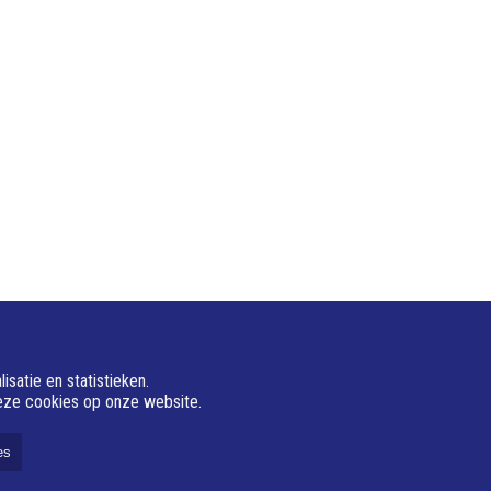
satie en statistieken.
deze cookies op onze website.
es