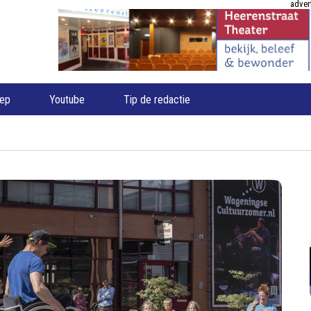
adver
oep
Youtube
Tip de redactie