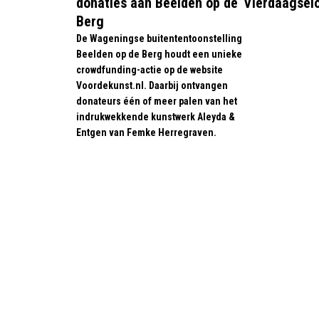
donaties aan Beelden op de
Vierdaagsel
Berg
De Wageningse buitententoonstelling
Beelden op de Berg houdt een unieke
crowdfunding-actie op de website
Voordekunst.nl. Daarbij ontvangen
donateurs één of meer palen van het
indrukwekkende kunstwerk Aleyda &
Entgen van Femke Herregraven.