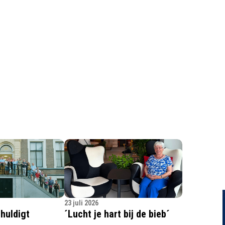
23 juli 2026
huldigt
´Lucht je hart bij de bieb´