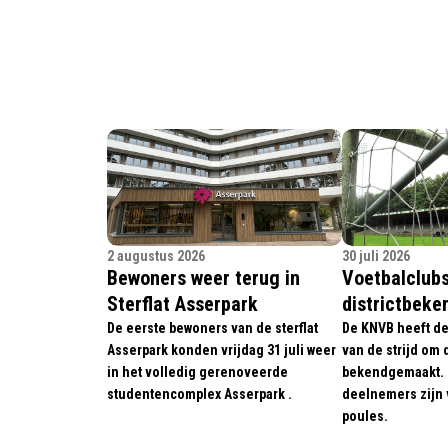
2 augustus 2026
30 juli 2026
Bewoners weer terug in
Voetbalclubs
Sterflat Asserpark
districtbeke
De eerste bewoners van de sterflat
De KNVB heeft de
Asserpark konden vrijdag 31 juli weer
van de strijd om 
in het volledig gerenoveerde
bekendgemaakt.
studentencomplex Asserpark .
deelnemers zijn 
poules.